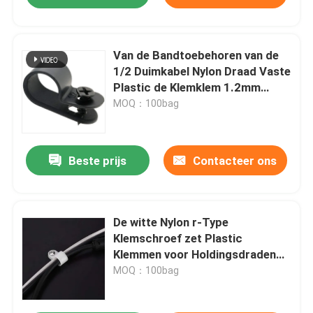
Van de Bandtoebehoren van de
1/2 Duimkabel Nylon Draad Vaste
Plastic de Klemklem 1.2mm
Thincness
MOQ：100bag
Beste prijs
Contacteer ons
De witte Nylon r-Type
Klemschroef zet Plastic
Klemmen voor Holdingsdraden
op
MOQ：100bag