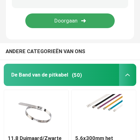
de hulpmiddelen van de kabelband
ANDERE CATEGORIEËN VAN ONS
De Band van de pitkabel
(50)
11,8 Duimaard/Zwarte
5.6x300mm het