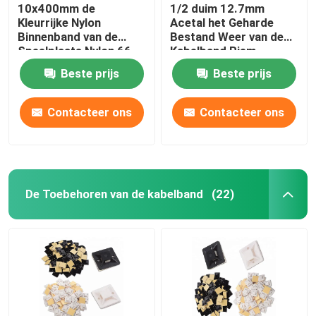
10x400mm de
1/2 duim 12.7mm
Kleurrijke Nylon
Acetal het Geharde
Binnenband van de
Bestand Weer van de
Speelplaats Nylon 66
Kabelband Riem
Kabel van de Kabelband
Beste prijs
Beste prijs
Contacteer ons
Contacteer ons
De Toebehoren van de kabelband
(22)