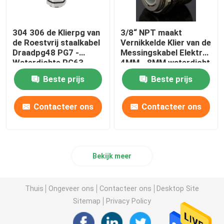
304 306 de Klierpg van
3/8“ NPT maakt
de Roestvrij staalkabel
Vernikkelde Klier van de
Draadpg48 PG7 -
Messingskabel Elektro
Waterdichte PG63
4MM - 8MM waterdicht
Beste prijs
Beste prijs
Contacteer ons
Contacteer ons
Bekijk meer
Thuis
Ongeveer ons
Contacteer ons
Desktop Site
Sitemap
Privacy Policy