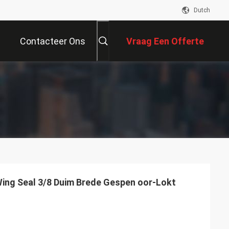
Dutch
Contacteer Ons
Vraag Een Offerte
Aan
 Wing Seal 3/8 Duim Brede Gespen oor-Lokt