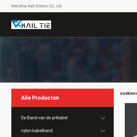
Wenzhou Kaili Electric Co., Ltd.
zoekwoor
Alle Producten
De Band van de pitkabel
nylon kabelband