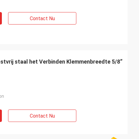
Contact Nu
estvrij staal het Verbinden Klemmenbreedte 5/8“
on
Contact Nu