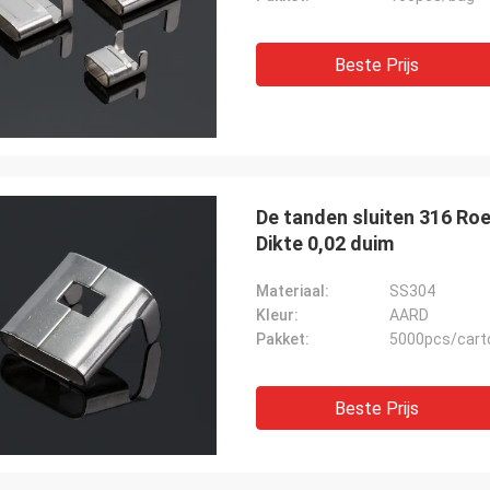
Beste Prijs
De tanden sluiten 316 Ro
Dikte 0,02 duim
Materiaal:
SS304
Kleur:
AARD
Pakket:
5000pcs/cart
Beste Prijs