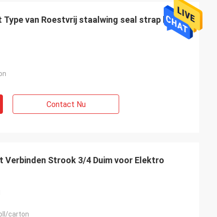
 Type van Roestvrij staalwing seal strap buckle
on
Contact Nu
et Verbinden Strook 3/4 Duim voor Elektro
l
oll/carton