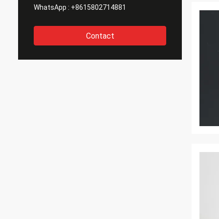
WhatsApp :
+8615802714881
Contact