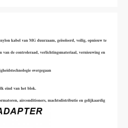
 nylon kabel van MG duurzaam, geïsoleerd, veilig, opnieuw te 
m van de controleraad, verlichtingsmateriaal, vernieuwing en 
igheidstechnologie overgegaan
lk eind van het blok.
ormatoren, airconditioners, machtsdistributie en gelijkaardig