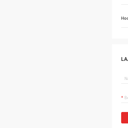
Hoo
LA