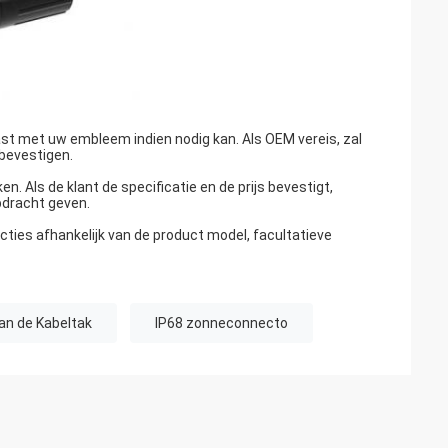
st met uw embleem indien nodig kan. Als OEM vereis, zal
 bevestigen.
n. Als de klant de specificatie en de prijs bevestigt,
pdracht geven.
ncties afhankelijk van de product model, facultatieve
an de Kabeltak
IP68 zonneconnecto