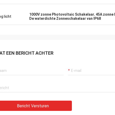
1000V zonne Photovoltaic Schakelaar
,
45A zonne 
g licht
De waterdichte Zonneschakelaar van IP68
AT EEN BERICHT ACHTER
Bericht Versturen