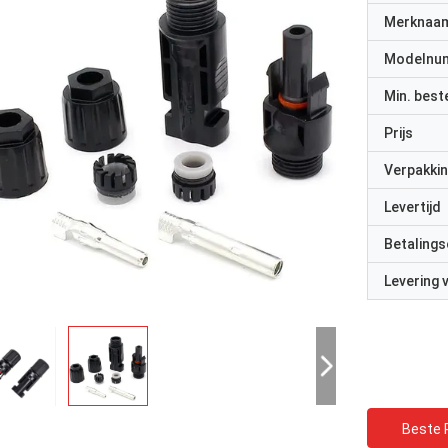
Merknaa
Modelnu
Min. best
Prijs
Verpakkin
Levertijd
Betalings
Levering
Beste P