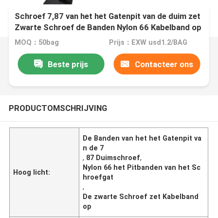
Schroef 7,87 van het het Gatenpit van de duim zet
Zwarte Schroef de Banden Nylon 66 Kabelband op
MOQ：50bag
Prijs：EXW usd1.2/BAG
Beste prijs
Contacteer ons
PRODUCTOMSCHRIJVING
De Banden van het het Gatenpit va
n de 7
,
87 Duimschroef
,
Nylon 66 het Pitbanden van het Sc
Hoog licht:
hroefgat
,
De zwarte Schroef zet Kabelband
op