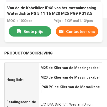
Van de de Kabelklier IP68 van het metaalmessing
Waterdichte PG 5 11 16 M20 M25 PG9 PG13.5
MOQ：1000pcs
Prijs：EXW usd1.13/pcs
Beste prijs
Contacteer ons
PRODUCTOMSCHRIJVING
M25 de Klier van de Messingskabel
,
M20 de Klier van de Messingskabel
Hoog licht:
,
IP68 PG de Klier van de Metaalkabe
l
Betalingsconditie
L/C, D/A, D/P, T/T, Western Union
s