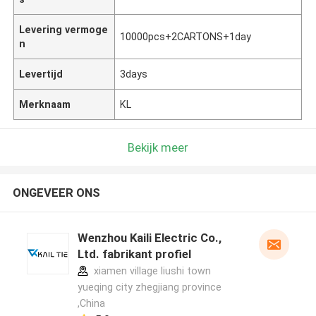
Levering vermoge
10000pcs+2CARTONS+1day
n
Levertijd
3days
Merknaam
KL
Bekijk meer
ONGEVEER ONS
Wenzhou Kaili Electric Co.,
Ltd. fabrikant profiel
xiamen village liushi town
yueqing city zhegjiang province
,China