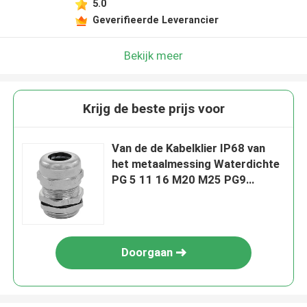
5.0
Geverifieerde Leverancier
Bekijk meer
Krijg de beste prijs voor
Van de de Kabelklier IP68 van
het metaalmessing Waterdichte
PG 5 11 16 M20 M25 PG9
PG13.5
Doorgaan