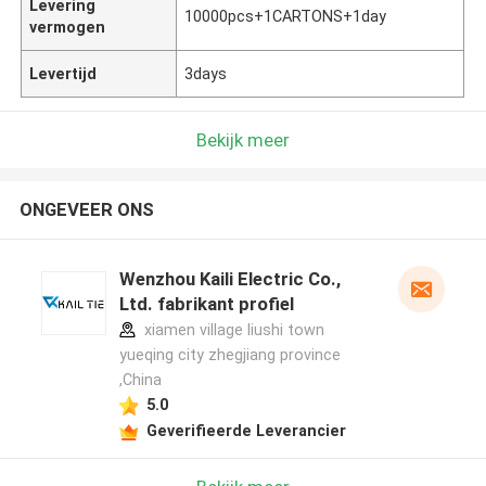
Levering
10000pcs+1CARTONS+1day
vermogen
Levertijd
3days
Bekijk meer
ONGEVEER ONS
Wenzhou Kaili Electric Co.,
Ltd. fabrikant profiel
xiamen village liushi town
yueqing city zhegjiang province
,China
5.0
Geverifieerde Leverancier