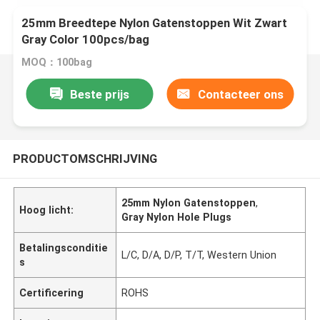
25mm Breedtepe Nylon Gatenstoppen Wit Zwart
Gray Color 100pcs/bag
MOQ：100bag
Beste prijs
Contacteer ons
PRODUCTOMSCHRIJVING
25mm Nylon Gatenstoppen
,
Hoog licht:
Gray Nylon Hole Plugs
Betalingsconditie
L/C, D/A, D/P, T/T, Western Union
s
Certificering
ROHS